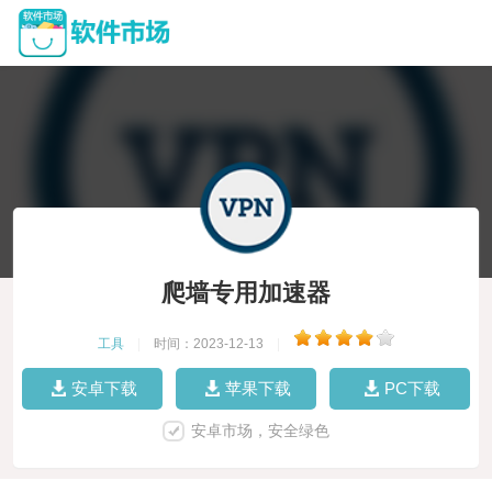
爬墙专用加速器
工具
|
时间：2023-12-13
|
安卓下载
苹果下载
PC下载
安卓市场，安全绿色