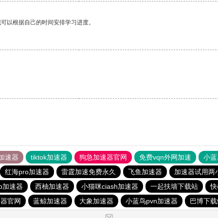
我可以根据自己的时间安排学习进度。
加速器
tiktok加速器
狗急加速器官网
免费vqn外网加速
小蓝
红海pro加速器
雷霆加速免费永久
飞鱼加速器
加速器试用两
vp加速器
西柚加速器
小猫咪ciash加速器
一起扶墙下载站
快
速器官网
蓝鲸加速器
大象加速器
小蓝鸟pvn加速器
巴博下载