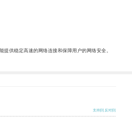
能提供稳定高速的网络连接和保障用户的网络安全。
支持
[0]
反对
[0]