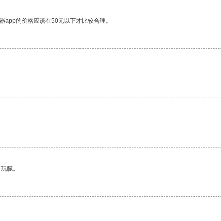
器app的价格应该在50元以下才比较合理。
有玩腻。