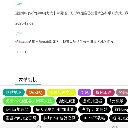
游客
这款学习软件的学习方式非常灵活，可以根据自己的需求选择学习方式。
2023-12-09
游客
这款app的用户群体非常庞大，我可以结识到来自世界各地的朋友。
2023-12-09
友情链接
网站地图
QuickQ
旋风加速度器
旋风
旋风加速
坚果
免费vps加速器外网苹果版
黑洞加速
极光加速器
1元机场
twitter加速器
每天免费2小时加速器
快连pvn加速器
旋风n
雷霆vqn加速官网
神灯vp加速器官网
9CZK下载站
银河加