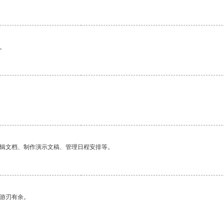
。
编辑文档、制作演示文稿、管理日程安排等。
中游刃有余。