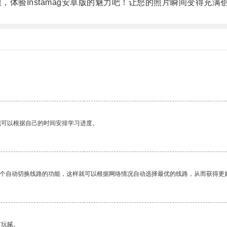
，体验Instamag安卓版的魅力吧！让您的照片瞬间变得充满
我可以根据自己的时间安排学习进度。
一个自动切换线路的功能，这样就可以根据网络情况自动选择最优的线路，从而获得更
有玩腻。