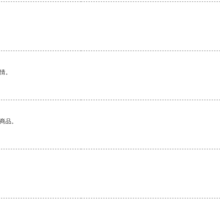
情。
的商品。