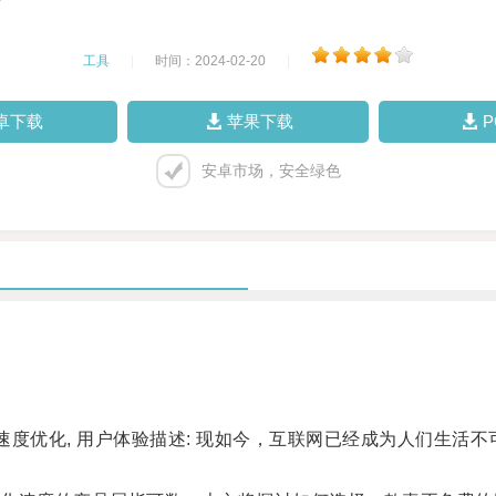
工具
|
时间：2024-02-20
|
卓下载
苹果下载
安卓市场，安全绿色
 速度优化, 用户体验描述: 现如今，互联网已经成为人们生