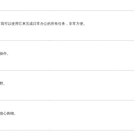
。我可以使用它来完成日常办公的所有任务，非常方便。
悉操作。
野。
够放心购物。