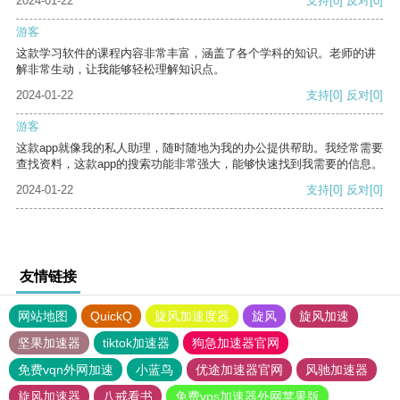
2024-01-22
支持
[0]
反对
[0]
游客
这款学习软件的课程内容非常丰富，涵盖了各个学科的知识。老师的讲
解非常生动，让我能够轻松理解知识点。
2024-01-22
支持
[0]
反对
[0]
游客
这款app就像我的私人助理，随时随地为我的办公提供帮助。我经常需要
查找资料，这款app的搜索功能非常强大，能够快速找到我需要的信息。
2024-01-22
支持
[0]
反对
[0]
友情链接
网站地图
QuickQ
旋风加速度器
旋风
旋风加速
坚果加速器
tiktok加速器
狗急加速器官网
免费vqn外网加速
小蓝鸟
优途加速器官网
风驰加速器
旋风加速器
八戒看书
免费vps加速器外网苹果版