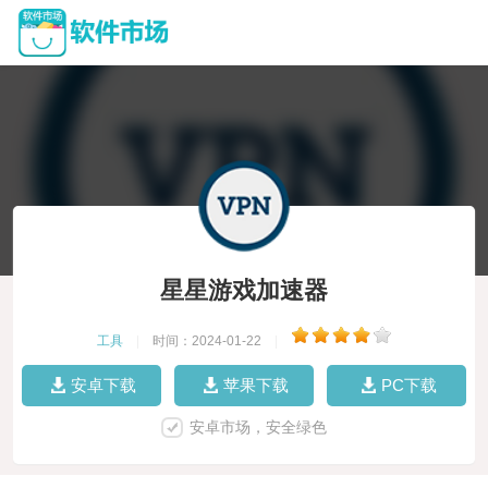
星星游戏加速器
工具
|
时间：2024-01-22
|
安卓下载
苹果下载
PC下载
安卓市场，安全绿色