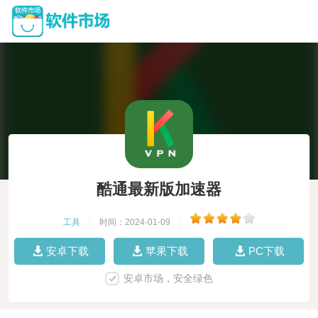
酷通最新版加速器
工具
|
时间：2024-01-09
|
安卓下载
苹果下载
PC下载
安卓市场，安全绿色