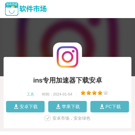
ins专用加速器下载安卓
工具
|
时间：2024-01-04
|
安卓下载
苹果下载
PC下载
安卓市场，安全绿色