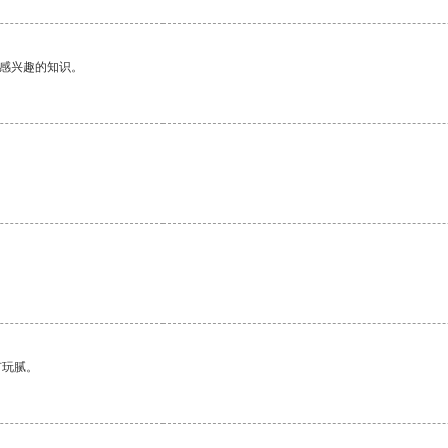
己感兴趣的知识。
有玩腻。