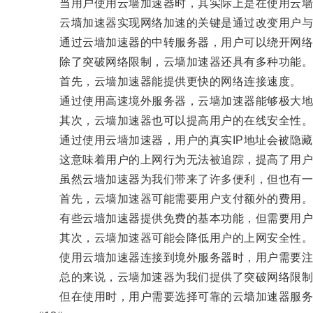
当用户使用云墙加速器时，其实际上是在使用云墙
云墙加速器实现网络加速的关键是通过改变用户与
通过云墙加速器的中转服务器，用户可以绕开网络限
除了突破网络限制，云墙加速器还具有多种功能
首先，云墙加速器能提供更快的网络连接速度。
通过使用高速境外服务器，云墙加速器能够极大地提
其次，云墙加速器也可以提高用户的在线安全性
通过使用云墙加速器，用户的真实IP地址会被隐藏
这意味着用户的上网行为无法被追踪，提高了用户
虽然云墙加速器为我们带来了许多便利，但也有一
首先，云墙加速器可能需要用户支付额外的费用
有些云墙加速器提供免费的基本功能，但需要用户
其次，云墙加速器可能会降低用户的上网安全性
使用云墙加速器连接到境外服务器时，用户需要注
总的来说，云墙加速器为我们提供了突破网络限制
但在使用时，用户需要选择可靠的云墙加速器服务