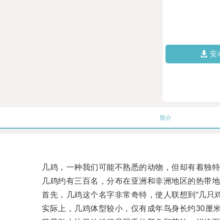
安
简介
几鸡，一种我们可能不熟悉的动物，但却有着独特
几鸡约有三百名，分布在亚洲和非洲地区的热带地
首先，几鸡这个名字非常奇特，使人联想到“几只鸡
实际上，几鸡体型较小，仅有成年鸟身长约30厘