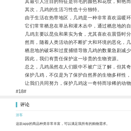
其最引人注目的特征是羽毛的颜色和花纹，鲜艳而
其次，几鸡的生活习性也十分独特。
由于生活在热带地区，几鸡是一种非常喜欢温暖环
它们常常栖息在草丛和灌木丛中，通过栖息地的自
几鸡主要以昆虫和果实为食，尤其喜欢在晨昏时分
然而，随着人类活动的不断扩大和环境的恶化，几
栖息地的破坏和过度捕猎导致几鸡的数量急剧减少
因此，我们有责任保护这一珍贵的生物资源。
总之，几鸡虽然在人们眼中不被广泛了解，但其奇
保护几鸡，不仅是为了保护自然界的生物多样性，
让我们共同努力，保护几鸡这一奇特而珍稀的动物
#18#
评论
游客
这款app的商品种类非常丰富，可以满足我所有的购物需求。