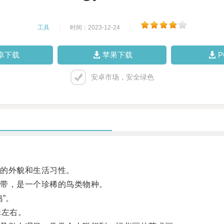
工具
|
时间：2023-12-24
|
卓下载
苹果下载
安卓市场，安全绿色
的外貌和生活习性。
带，是一个珍稀的鸟类物种。
”。
米左右。