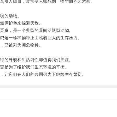
又引人瞩目，常常令人联想到一幅华丽的艺术画。
境的动物。
然保护色来躲避天敌。
觅食，是一个典型的晨间活跃型动物。
鸡这一珍稀物种正面临着巨大的生存压力。
，已被列为濒危物种。
特的外貌和生活习性却值得我们关注。
更是为了维护我们生态环境的平衡。
，让它们在人们的共同努力下继续生存繁衍。