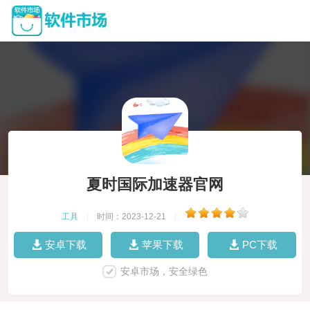
夏时国际加速器官网
工具
|
时间：2023-12-21
|
安卓下载
苹果下载
PC下载
安卓市场，安全绿色