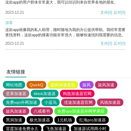
这款app的用户群体非常庞大，我可以结识到来自世界各地的朋友。
2023-12-21
支持
[0]
反对
[0]
游客
这款app就像我的私人助理，随时随地为我的办公提供帮助。我经常需要
查找资料，这款app的搜索功能非常强大，能够快速找到我需要的信息。
2023-12-21
支持
[0]
反对
[0]
友情链接
网站地图
QuickQ
旋风加速度器
旋风
旋风加速
坚果加速器
tiktok加速器
狗急加速器官网
免费vqn外网加速
小蓝鸟
优途加速器官网
风驰加速器
旋风加速器
八戒看书
免费vps加速器外网苹果版
黑洞加速
极光加速器
1元机场
红海pro加速器
雷霆加速免费永久
飞鱼加速器
加速器试用两小时