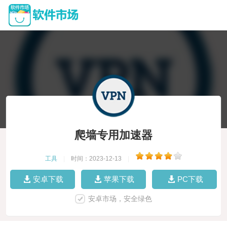
爬墙专用加速器
工具
|
时间：2023-12-13
|
安卓下载
苹果下载
PC下载
安卓市场，安全绿色