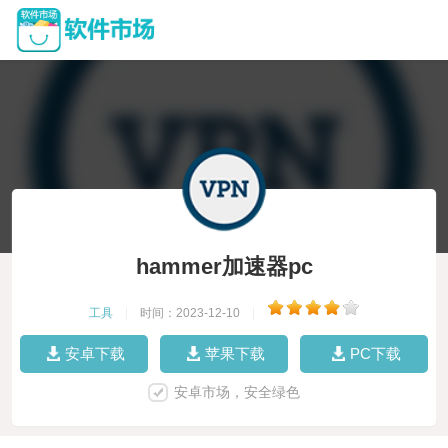
hammer加速器pc
工具
|
时间：2023-12-10
|
安卓下载
苹果下载
PC下载
安卓市场，安全绿色