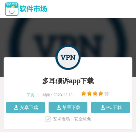
多耳倾诉app下载
工具
|
时间：2023-12-11
|
安卓下载
苹果下载
PC下载
安卓市场，安全绿色